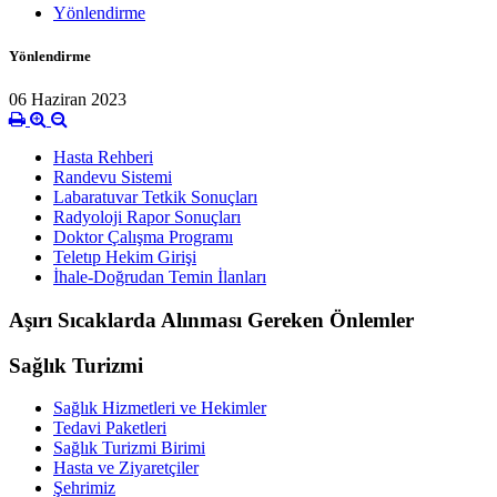
Yönlendirme
Yönlendirme
06 Haziran 2023
Hasta Rehberi
Randevu Sistemi
Labaratuvar Tetkik Sonuçları
Radyoloji Rapor Sonuçları
Doktor Çalışma Programı
Teletıp Hekim Girişi
İhale-Doğrudan Temin İlanları
Aşırı Sıcaklarda Alınması Gereken Önlemler
Sağlık Turizmi
Sağlık Hizmetleri ve Hekimler
Tedavi Paketleri
Sağlık Turizmi Birimi
Hasta ve Ziyaretçiler
Şehrimiz