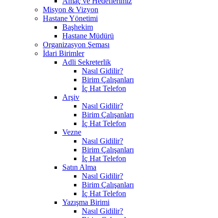
Amaç ve Hedeflerimiz
Misyon & Vizyon
Hastane Yönetimi
Başhekim
Hastane Müdürü
Organizasyon Şeması
İdari Birimler
Adli Sekreterlik
Nasıl Gidilir?
Birim Çalışanları
İç Hat Telefon
Arşiv
Nasıl Gidilir?
Birim Çalışanları
İç Hat Telefon
Vezne
Nasıl Gidilir?
Birim Çalışanları
İç Hat Telefon
Satın Alma
Nasıl Gidilir?
Birim Çalışanları
İç Hat Telefon
Yazışma Birimi
Nasıl Gidilir?