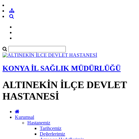
KONYA İL SAĞLIK MÜDÜRLÜĞÜ
ALTINEKİN İLÇE DEVLET
HASTANESİ
Kurumsal
Hastanemiz
Tarihçemiz
Değerlerimiz