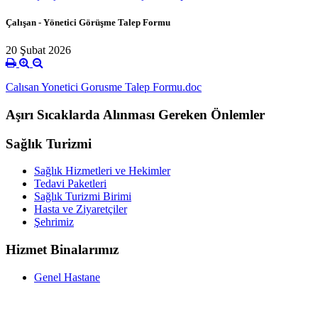
Çalışan - Yönetici Görüşme Talep Formu
20 Şubat 2026
Calısan Yonetici Gorusme Talep Formu.doc
Aşırı Sıcaklarda Alınması Gereken Önlemler
Sağlık Turizmi
Sağlık Hizmetleri ve Hekimler
Tedavi Paketleri
Sağlık Turizmi Birimi
Hasta ve Ziyaretçiler
Şehrimiz
Hizmet Binalarımız
Genel Hastane