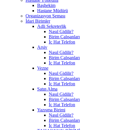
Hastane Yönetimi
Başhekim
Hastane Müdürü
Organizasyon Şeması
İdari Birimler
Adli Sekreterlik
Nasıl Gidilir?
Birim Çalışanları
İç Hat Telefon
Arşiv
Nasıl Gidilir?
Birim Çalışanları
İç Hat Telefon
Vezne
Nasıl Gidilir?
Birim Çalışanları
İç Hat Telefon
Satın Alma
Nasıl Gidilir?
Birim Çalışanları
İç Hat Telefon
Yazışma Birimi
Nasıl Gidilir?
Birim Çalışanları
İç Hat Telefon