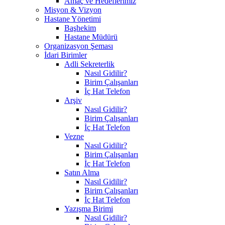
Amaç ve Hedeflerimiz
Misyon & Vizyon
Hastane Yönetimi
Başhekim
Hastane Müdürü
Organizasyon Şeması
İdari Birimler
Adli Sekreterlik
Nasıl Gidilir?
Birim Çalışanları
İç Hat Telefon
Arşiv
Nasıl Gidilir?
Birim Çalışanları
İç Hat Telefon
Vezne
Nasıl Gidilir?
Birim Çalışanları
İç Hat Telefon
Satın Alma
Nasıl Gidilir?
Birim Çalışanları
İç Hat Telefon
Yazışma Birimi
Nasıl Gidilir?