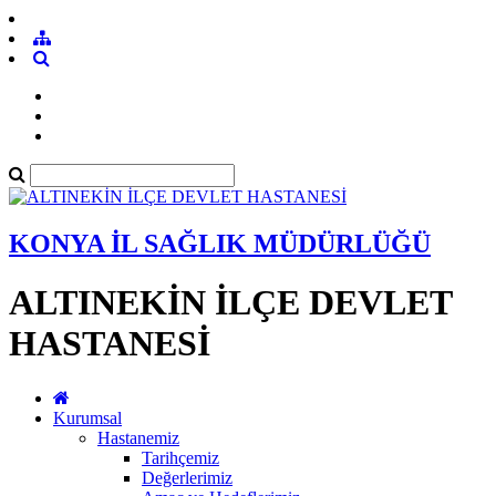
KONYA İL SAĞLIK MÜDÜRLÜĞÜ
ALTINEKİN İLÇE DEVLET
HASTANESİ
Kurumsal
Hastanemiz
Tarihçemiz
Değerlerimiz